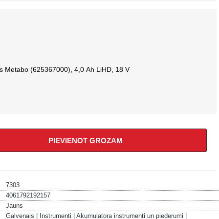
s Metabo (625367000), 4,0 Ah LiHD, 18 V
PIEVIENOT GROZAM
7303
4061792192157
Jauns
Galvenais |
Instrumenti |
Akumulatora instrumenti un piederumi |