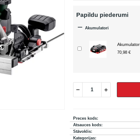
Papildu piederumi

Akumulatori
Akumulator
70,98 €
Preces kods:
Atsauces kods:
Stāvoklis:
Kategorijas: