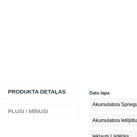
PRODUKTA DETAĻAS
Datu lapa
Akumulatora Sprieg
PLUSI / MĪNUSI
Akumulatora Ietilpīb
Iekļauts Lādētājs