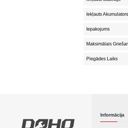
Iekļauts Akumulator
Iepakojums
Maksimālais Grieša
Piegādes Laiks
Informācija