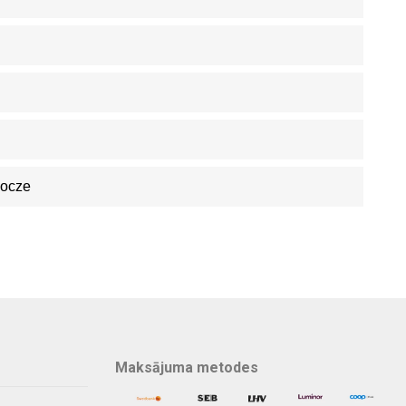
bocze
Maksājuma metodes