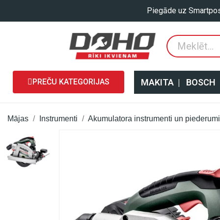
Piegāde uz Smartpos
PREČU KATEGORIJAS
MAKITA
|
BOSCH
Mājas
Instrumenti
Akumulatora instrumenti un piederumi