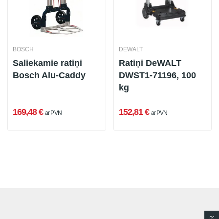
BOSCH
DEWALT
Saliekamie ratiņi
Ratiņi DeWALT
Bosch Alu-Caddy
DWST1-71196, 100
kg
169,48 €
152,81 €
ar PVN
ar PVN