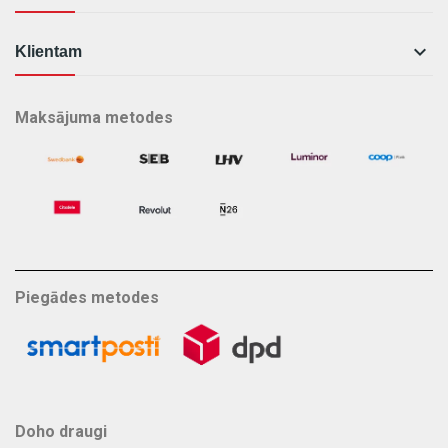

Klientam
Maksājuma metodes
Piegādes metodes
Doho draugi