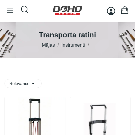
Transporta ratiņi
Mājas
Instrumenti

Relevance