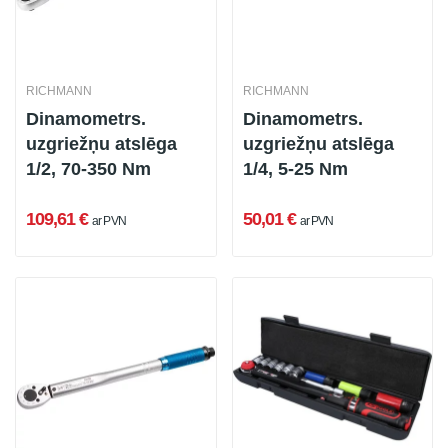
RICHMANN
RICHMANN
Dinamometrs.
Dinamometrs.
uzgriežņu atslēga
uzgriežņu atslēga
1/2, 70-350 Nm
1/4, 5-25 Nm
109,61 €
50,01 €
ar PVN
ar PVN