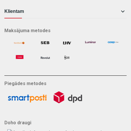

Klientam
Maksājuma metodes
Piegādes metodes
Doho draugi