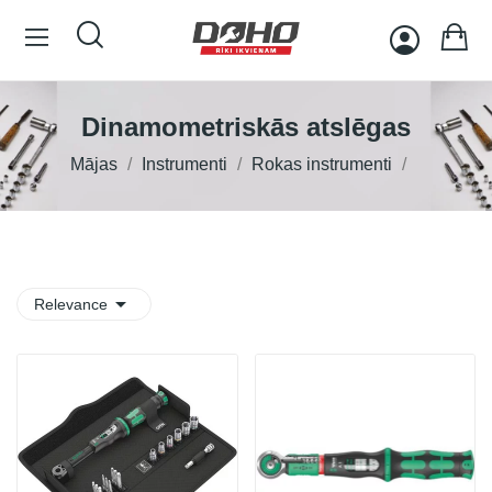
Dinamometriskās atslēgas
Mājas
Instrumenti
Rokas instrumenti

Relevance