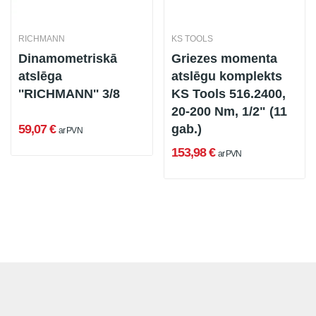
RICHMANN
KS TOOLS
Dinamometriskā
Griezes momenta
atslēga
atslēgu komplekts
''RICHMANN'' 3/8
KS Tools 516.2400,
20-200 Nm, 1/2" (11
59,07 €
gab.)
ar PVN
153,98 €
ar PVN