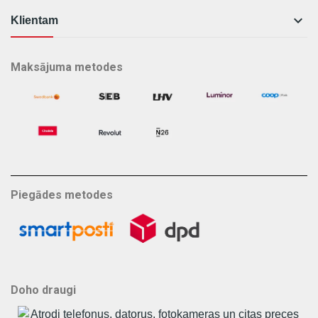

Klientam
Maksājuma metodes
Piegādes metodes
Doho draugi