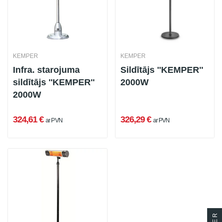
KEMPER
KEMPER
Infra. starojuma
Sildītājs ''KEMPER''
sildītājs ''KEMPER''
2000W
2000W
324,61 €
326,29 €
ar PVN
ar PVN