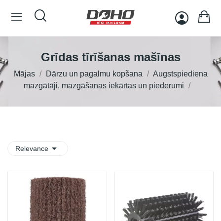
Grīdas tīrīšanas mašīnas
Mājas
Dārzu un pagalmu kopšana
Augstspiediena
mazgātāji, mazgāšanas iekārtas un piederumi

Relevance