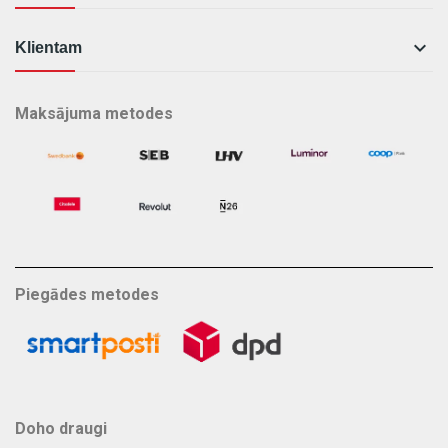

Klientam
Maksājuma metodes
Piegādes metodes
Doho draugi