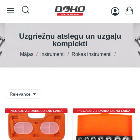
Uzgriežņu atslēgu un uzgaļu
komplekti
Mājas
Instrumenti
Rokas instrumenti

Relevance
PIEGĀDE 2-3 DARBA DIENU LAIKĀ
PIEGĀDE 2-3 DARBA DIENU LAIKĀ