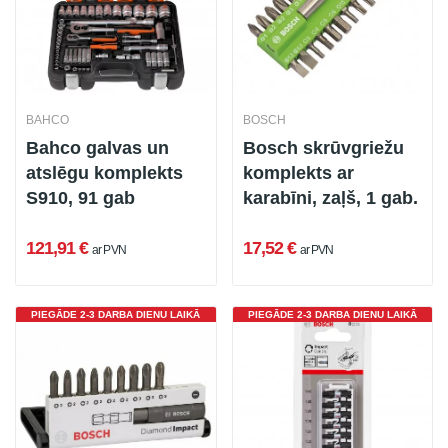
BAHCO
BOSCH
Bahco galvas un
Bosch skrūvgriežu
atslēgu komplekts
komplekts ar
S910, 91 gab
karabīni, zaļš, 1 gab.
121,91 €
17,52 €
ar PVN
ar PVN
PIEGĀDE 2-3 DARBA DIENU LAIKĀ
PIEGĀDE 2-3 DARBA DIENU LAIKĀ