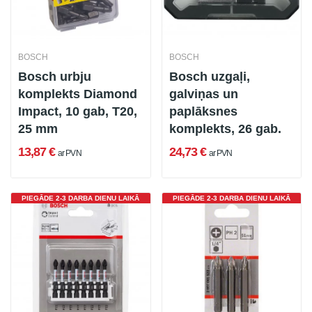
BOSCH
BOSCH
Bosch urbju
Bosch uzgaļi,
komplekts Diamond
galviņas un
Impact, 10 gab, T20,
paplāksnes
25 mm
komplekts, 26 gab.
13,87 €
24,73 €
ar PVN
ar PVN
PIEGĀDE 2-3 DARBA DIENU LAIKĀ
PIEGĀDE 2-3 DARBA DIENU LAIKĀ