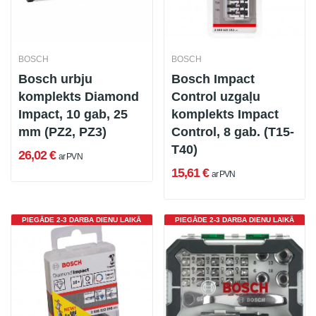
BOSCH
BOSCH
Bosch urbju
Bosch Impact
komplekts Diamond
Control uzgaļu
Impact, 10 gab, 25
komplekts Impact
mm (PZ2, PZ3)
Control, 8 gab. (T15-
T40)
26,02 €
ar PVN
15,61 €
ar PVN
PIEGĀDE 2-3 DARBA DIENU LAIKĀ
PIEGĀDE 2-3 DARBA DIENU LAIKĀ