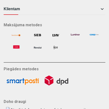

Klientam
Maksājuma metodes
Piegādes metodes
Doho draugi