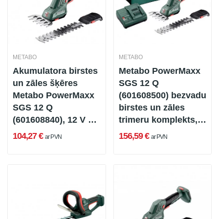
METABO
METABO
Akumulatora birstes
Metabo PowerMaxx
un zāles šķēres
SGS 12 Q
Metabo PowerMaxx
(601608500) bezvadu
SGS 12 Q
birstes un zāles
(601608840), 12 V +
trimeru komplekts,
korpuss
12 V, 1 x 2 Ah,
104,27 €
156,59 €
ar PVN
ar PVN
lādētājs + soma