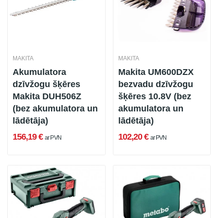
MAKITA
MAKITA
Akumulatora
Makita UM600DZX
dzīvžogu šķēres
bezvadu dzīvžogu
Makita DUH506Z
šķēres 10.8V (bez
(bez akumulatora un
akumulatora un
lādētāja)
lādētāja)
156,19 €
102,20 €
ar PVN
ar PVN