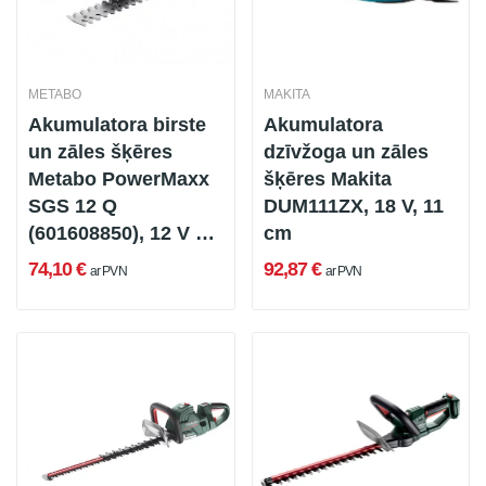
METABO
MAKITA
Akumulatora birste
Akumulatora
un zāles šķēres
dzīvžoga un zāles
Metabo PowerMaxx
šķēres Makita
SGS 12 Q
DUM111ZX, 18 V, 11
(601608850), 12 V +
cm
korpuss
74,10 €
92,87 €
ar PVN
ar PVN