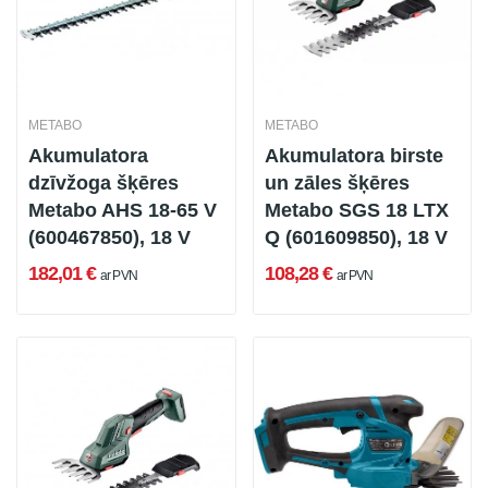
METABO
METABO
Akumulatora
Akumulatora birste
dzīvžoga šķēres
un zāles šķēres
Metabo AHS 18-65 V
Metabo SGS 18 LTX
(600467850), 18 V
Q (601609850), 18 V
182,01 €
108,28 €
ar PVN
ar PVN