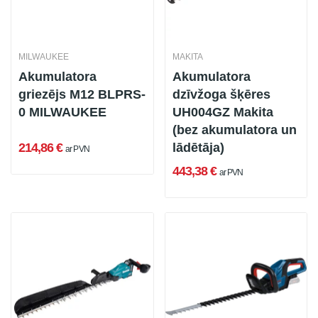
MILWAUKEE
MAKITA
Akumulatora
Akumulatora
griezējs M12 BLPRS-
dzīvžoga šķēres
0 MILWAUKEE
UH004GZ Makita
(bez akumulatora un
214,86 €
lādētāja)
ar PVN
443,38 €
ar PVN