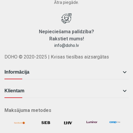
Ātra piegāde.
Nepieciešama
palīdzība
?
Rakstiet
mums
!
info@doho.lv
DOHO © 2020-2025 | Kvisas tiesības aizsargātas

Informācija

Klientam
Maksājuma metodes