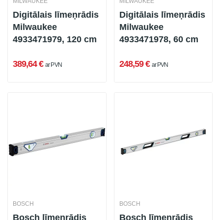
MILWAUKEE
MILWAUKEE
Digitālais līmeņrādis
Digitālais līmeņrādis
Milwaukee
Milwaukee
4933471979, 120 cm
4933471978, 60 cm
389,64 €
248,59 €
ar PVN
ar PVN
BOSCH
BOSCH
Bosch līmeņrādis
Bosch līmeņrādis