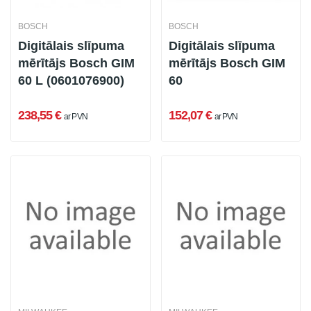
BOSCH
BOSCH
Digitālais slīpuma
Digitālais slīpuma
mērītājs Bosch GIM
mērītājs Bosch GIM
60 L (0601076900)
60
238,55 €
152,07 €
ar PVN
ar PVN