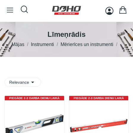
Līmeņrādis
Mājas
Instrumenti
Mērierīces un instrumenti

Relevance
PIEGĀDE 2-3 DARBA DIENU LAIKĀ
PIEGĀDE 2-3 DARBA DIENU LAIKĀ