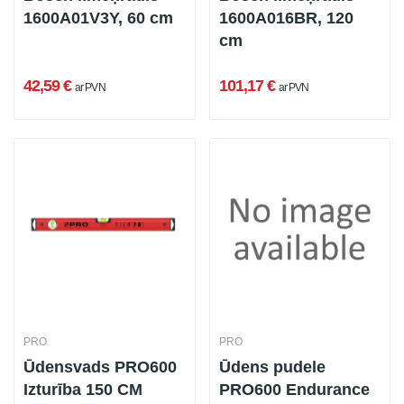
1600A01V3Y, 60 cm
1600A016BR, 120
cm
42,59 €
101,17 €
ar PVN
ar PVN
PRO
PRO
Ūdensvads PRO600
Ūdens pudele
Izturība 150 CM
PRO600 Endurance