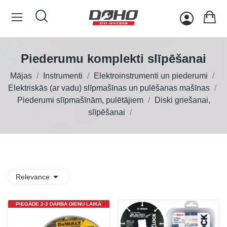
Piederumu komplekti slīpēšanai
Mājas
Instrumenti
Elektroinstrumenti un piederumi
Elektriskās (ar vadu) slīpmašīnas un pulēšanas mašīnas
Piederumi slīpmašīnām, pulētājiem
Diski griešanai,
slīpēšanai

Relevance
PIEGĀDE 2-3 DARBA DIENU LAIKĀ