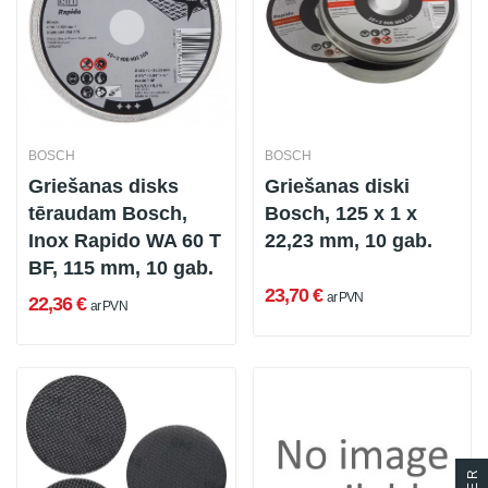
BOSCH
BOSCH
Griešanas disks
Griešanas diski
tēraudam Bosch,
Bosch, 125 x 1 x
Inox Rapido WA 60 T
22,23 mm, 10 gab.
BF, 115 mm, 10 gab.
23,70 €
ar PVN
22,36 €
ar PVN