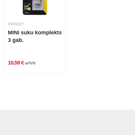
STANLEY
MINI suku komplekts
3 gab.
10,59 €
ar PVN