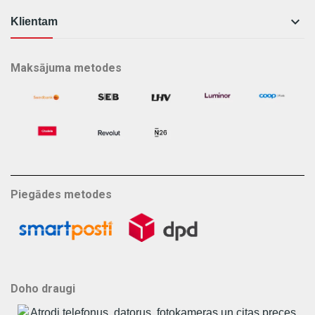

Klientam
Maksājuma metodes
Piegādes metodes
Doho draugi