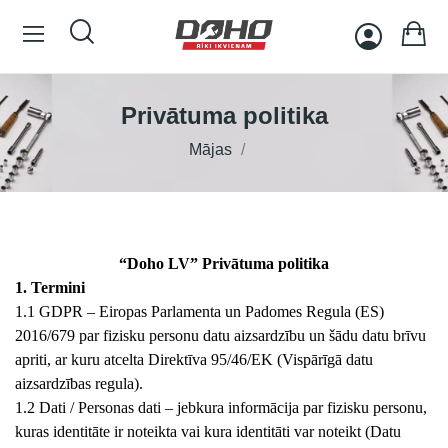
Privātuma politika
Mājas
“Doho LV” Privātuma politika
1. Termini
1.1 GDPR – Eiropas Parlamenta un Padomes Regula (ES)
2016/679 par fizisku personu datu aizsardzību un šādu datu brīvu
apriti, ar kuru atcelta Direktīva 95/46/EK (Vispārīgā datu
aizsardzības regula).
1.2 Dati / Personas dati – jebkura informācija par fizisku personu,
kuras identitāte ir noteikta vai kura identitāti var noteikt (Datu