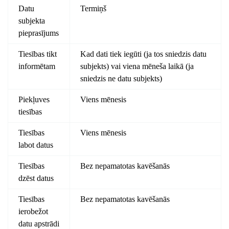
Datu
Termiņš
subjekta
pieprasījums
Tiesības tikt
Kad dati tiek iegūti (ja tos sniedzis datu
informētam
subjekts) vai viena mēneša laikā (ja
sniedzis ne datu subjekts)
Piekļuves
Viens mēnesis
tiesības
Tiesības
Viens mēnesis
labot datus
Tiesības
Bez nepamatotas kavēšanās
dzēst datus
Tiesības
Bez nepamatotas kavēšanās
ierobežot
datu apstrādi