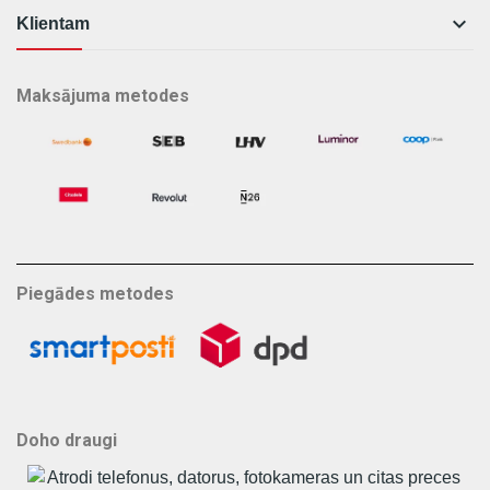

Klientam
Maksājuma metodes
Piegādes metodes
Doho draugi