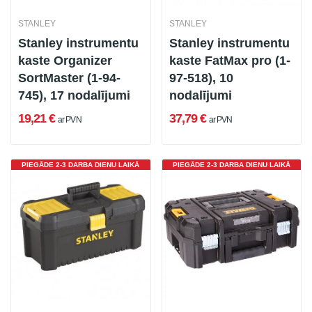
STANLEY
STANLEY
Stanley instrumentu
Stanley instrumentu
kaste Organizer
kaste FatMax pro (1-
SortMaster (1-94-
97-518), 10
745), 17 nodalījumi
nodalījumi
19,21 €
37,79 €
ar PVN
ar PVN
PIEGĀDE 2-3 DARBA DIENU LAIKĀ
PIEGĀDE 2-3 DARBA DIENU LAIKĀ