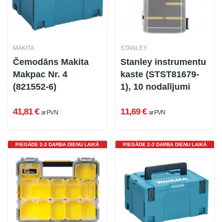
MAKITA
STANLEY
Čemodāns Makita
Stanley instrumentu
Makpac Nr. 4
kaste (STST81679-
(821552-6)
1), 10 nodalījumi
41,81 €
11,69 €
ar PVN
ar PVN
PIEGĀDE 2-3 DARBA DIENU LAIKĀ
PIEGĀDE 2-3 DARBA DIENU LAIKĀ