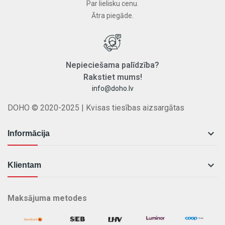
Par lielisku cenu.
Ātra piegāde.
Nepieciešama
palīdzība
?
Rakstiet
mums
!
info@doho.lv
DOHO © 2020-2025 | Kvisas tiesības aizsargātas

Informācija

Klientam
Maksājuma metodes