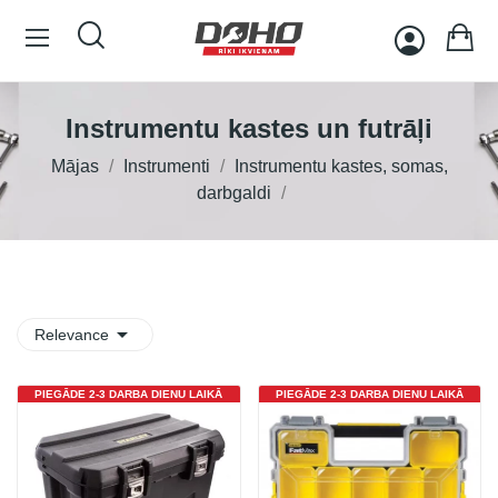
Instrumentu kastes un futrāļi
Mājas
Instrumenti
Instrumentu kastes, somas,
darbgaldi

Relevance
PIEGĀDE 2-3 DARBA DIENU LAIKĀ
PIEGĀDE 2-3 DARBA DIENU LAIKĀ